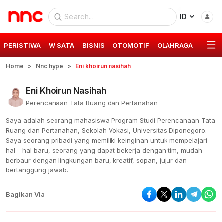
ID
PERISTIWA
WISATA
BISNIS
OTOMOTIF
OLAHRAGA
GAYA 
Home
Nnc hype
Eni khoirun nasihah
Eni Khoirun Nasihah
Perencanaan Tata Ruang dan Pertanahan
Saya adalah seorang mahasiswa Program Studi Perencanaan Tata
Ruang dan Pertanahan, Sekolah Vokasi, Universitas Diponegoro.
Saya seorang pribadi yang memiliki keinginan untuk mempelajari
hal - hal baru, seorang yang dapat bekerja dengan tim, mudah
berbaur dengan lingkungan baru, kreatif, sopan, jujur dan
bertanggung jawab.
Bagikan Via