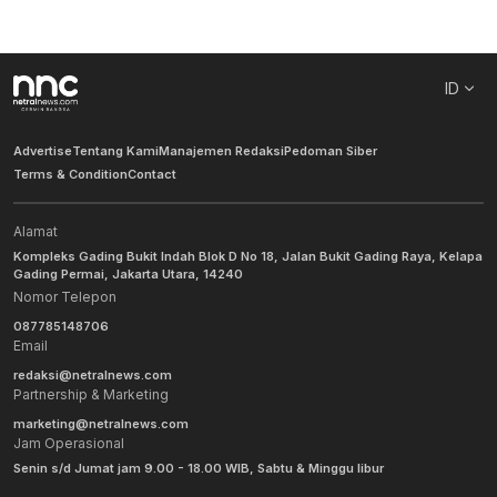
ID
Advertise
Tentang Kami
Manajemen Redaksi
Pedoman Siber
Terms & Condition
Contact
Alamat
Kompleks Gading Bukit Indah Blok D No 18, Jalan Bukit Gading Raya, Kelapa
Gading Permai, Jakarta Utara, 14240
Nomor Telepon
087785148706
Email
redaksi@netralnews.com
Partnership & Marketing
marketing@netralnews.com
Jam Operasional
Senin s/d Jumat jam 9.00 - 18.00 WIB, Sabtu & Minggu libur