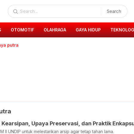
Search
S
OTOMOTIF
OLAHRAGA
GAYA HIDUP
TEKNOLOG
hya putra
utra
Kearsipan, Upaya Preservasi, dan Praktik Enkapsu
 II UNDIP untuk melestarikan arsip agar tetap tahan lama.