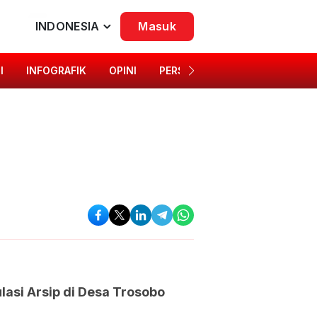
INDONESIA
Masuk
I
INFOGRAFIK
OPINI
PERSONA
SINGKAP BUDAYA
lasi Arsip di Desa Trosobo