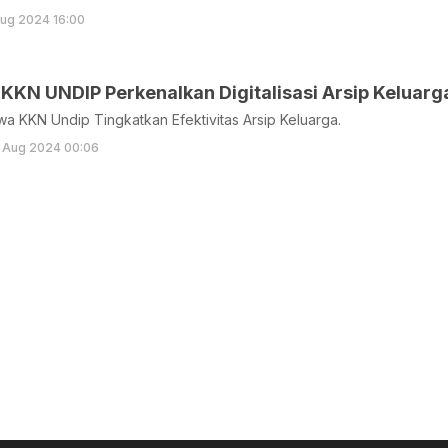
ug 2024 16:00
KN UNDIP Perkenalkan Digitalisasi Arsip Keluarg
a KKN Undip Tingkatkan Efektivitas Arsip Keluarga.
 Aug 2024 00:06