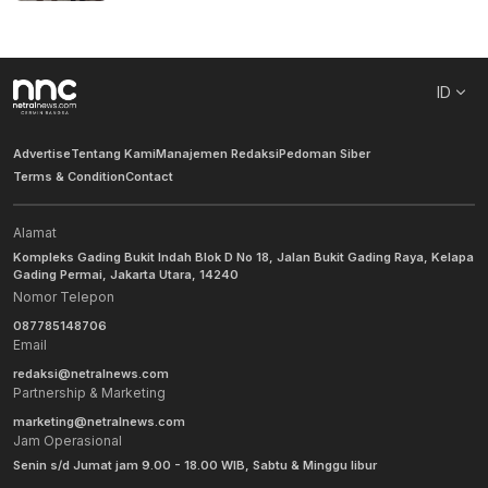
ID
Advertise
Tentang Kami
Manajemen Redaksi
Pedoman Siber
Terms & Condition
Contact
Alamat
Kompleks Gading Bukit Indah Blok D No 18, Jalan Bukit Gading Raya, Kelapa
Gading Permai, Jakarta Utara, 14240
Nomor Telepon
087785148706
Email
redaksi@netralnews.com
Partnership & Marketing
marketing@netralnews.com
Jam Operasional
Senin s/d Jumat jam 9.00 - 18.00 WIB, Sabtu & Minggu libur