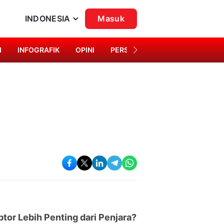
INDONESIA
Masuk
I
INFOGRAFIK
OPINI
PERSONA
SINGKAP BUDAYA
or Lebih Penting dari Penjara?