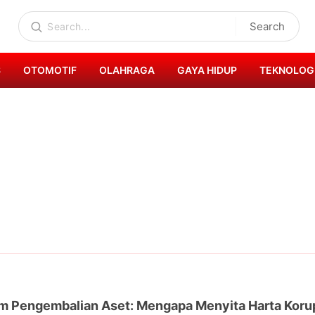
Search
S
OTOMOTIF
OLAHRAGA
GAYA HIDUP
TEKNOLOG
 Pengembalian Aset: Mengapa Menyita Harta Korupt