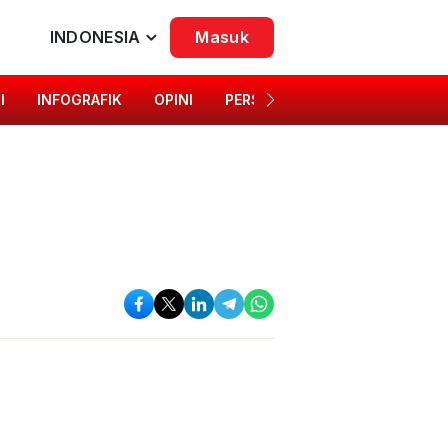
INDONESIA
Masuk
I
INFOGRAFIK
OPINI
PERSONA
SINGKAP BUDAYA