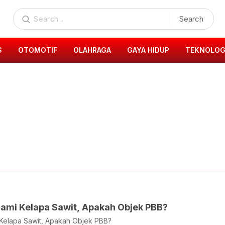
Search
S
OTOMOTIF
OLAHRAGA
GAYA HIDUP
TEKNOLOG
nami Kelapa Sawit, Apakah Objek PBB?
 Kelapa Sawit, Apakah Objek PBB?