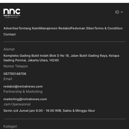
ID
Advertise
Tentang Kami
Manajemen Redaksi
Pedoman Siber
Terms & Condition
Contact
Alamat
Kompleks Gading Bukit Indah Blok D No 18, Jalan Bukit Gading Raya, Kelapa
Gading Permai, Jakarta Utara, 14240
Nomor Telepon
087785148706
Email
redaksi@netralnews.com
Partnership & Marketing
marketing@netralnews.com
Jam Operasional
Senin s/d Jumat jam 9.00 - 18.00 WIB, Sabtu & Minggu libur
Kategori