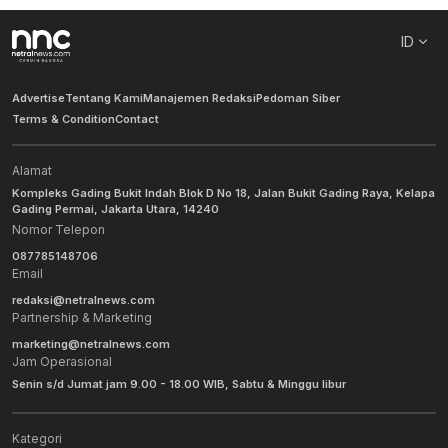
ID
Advertise
Tentang Kami
Manajemen Redaksi
Pedoman Siber
Terms & Condition
Contact
Alamat
Kompleks Gading Bukit Indah Blok D No 18, Jalan Bukit Gading Raya, Kelapa
Gading Permai, Jakarta Utara, 14240
Nomor Telepon
087785148706
Email
redaksi@netralnews.com
Partnership & Marketing
marketing@netralnews.com
Jam Operasional
Senin s/d Jumat jam 9.00 - 18.00 WIB, Sabtu & Minggu libur
Kategori