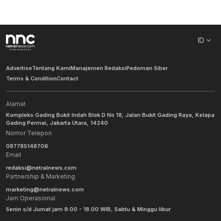
ID
Advertise
Tentang Kami
Manajemen Redaksi
Pedoman Siber
Terms & Condition
Contact
Alamat
Kompleks Gading Bukit Indah Blok D No 18, Jalan Bukit Gading Raya, Kelapa
Gading Permai, Jakarta Utara, 14240
Nomor Telepon
087785148706
Email
redaksi@netralnews.com
Partnership & Marketing
marketing@netralnews.com
Jam Operasional
Senin s/d Jumat jam 9.00 - 18.00 WIB, Sabtu & Minggu libur