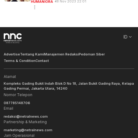
18 Nov 2023 22:01
HUMANIORA
ID
Advertise
Tentang Kami
Manajemen Redaksi
Pedoman Siber
Terms & Condition
Contact
Alamat
Kompleks Gading Bukit Indah Blok D No 18, Jalan Bukit Gading Raya, Kelapa
Gading Permai, Jakarta Utara, 14240
Nomor Telepon
087785148706
Email
redaksi@netralnews.com
Partnership & Marketing
marketing@netralnews.com
Jam Operasional