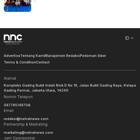
ID
Advertise
Tentang Kami
Manajemen Redaksi
Pedoman Siber
Terms & Condition
Contact
Alamat
Kompleks Gading Bukit Indah Blok D No 18, Jalan Bukit Gading Raya, Kelapa
Gading Permai, Jakarta Utara, 14240
Nomor Telepon
087785148706
Email
redaksi@netralnews.com
Partnership & Marketing
marketing@netralnews.com
Jam Operasional