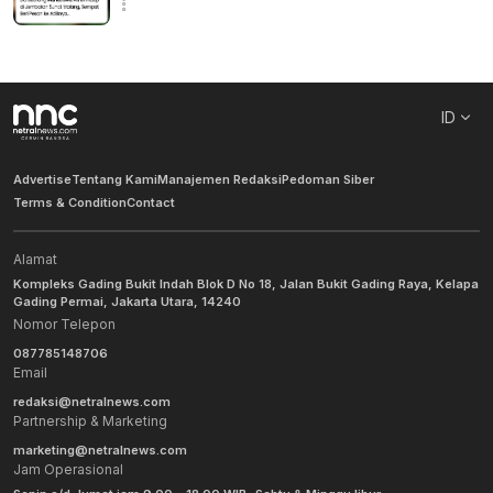
ID
Advertise
Tentang Kami
Manajemen Redaksi
Pedoman Siber
Terms & Condition
Contact
Alamat
Kompleks Gading Bukit Indah Blok D No 18, Jalan Bukit Gading Raya, Kelapa
Gading Permai, Jakarta Utara, 14240
Nomor Telepon
087785148706
Email
redaksi@netralnews.com
Partnership & Marketing
marketing@netralnews.com
Jam Operasional