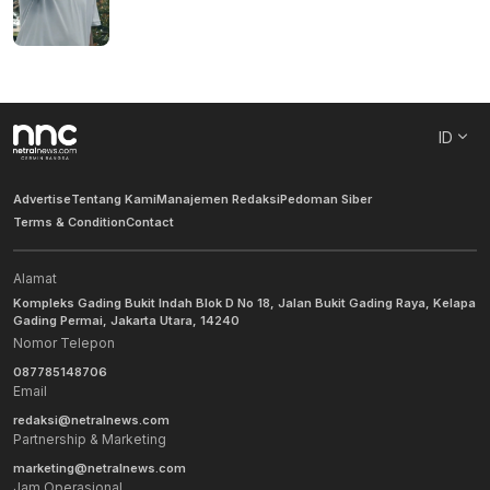
ID
Advertise
Tentang Kami
Manajemen Redaksi
Pedoman Siber
Terms & Condition
Contact
Alamat
Kompleks Gading Bukit Indah Blok D No 18, Jalan Bukit Gading Raya, Kelapa
Gading Permai, Jakarta Utara, 14240
Nomor Telepon
087785148706
Email
redaksi@netralnews.com
Partnership & Marketing
marketing@netralnews.com
Jam Operasional