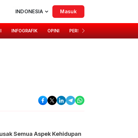
INDONESIA
Masuk
I
INFOGRAFIK
OPINI
PERSONA
SINGKAP BUDAYA
rusak Semua Aspek Kehidupan