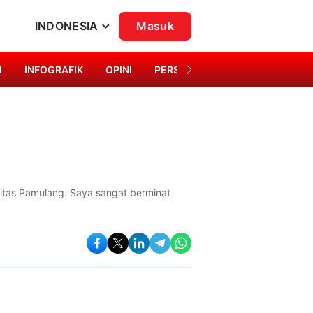
INDONESIA
Masuk
I
INFOGRAFIK
OPINI
PERSONA
SINGKAP BUDAYA
rsitas Pamulang. Saya sangat berminat