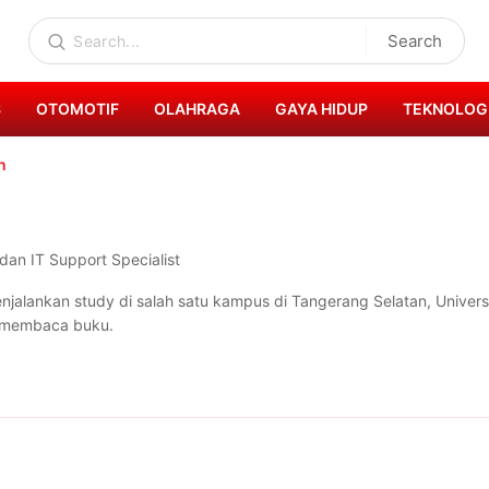
Search
S
OTOMOTIF
OLAHRAGA
GAYA HIDUP
TEKNOLOG
n
dan IT Support Specialist
menjalankan study di salah satu kampus di Tangerang Selatan, Unive
g membaca buku.