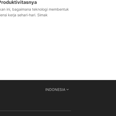
Produktivitasnya
kan ini, bagaimana teknologi membentuk
ensi kerja sehari-hari. Simak
INDONESIA