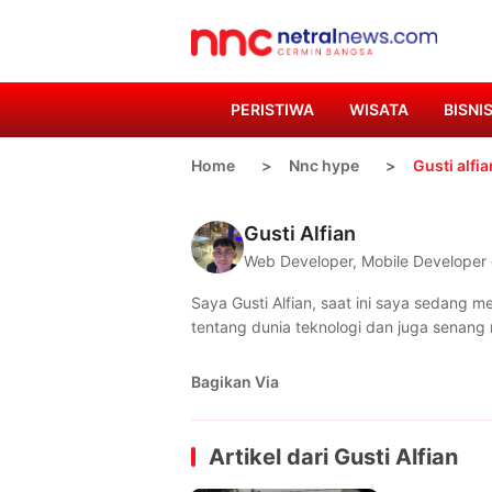
PERISTIWA
WISATA
BISNI
Home
Nnc hype
Gusti alfia
Gusti Alfian
Web Developer, Mobile Developer 
Saya Gusti Alfian, saat ini saya sedang 
tentang dunia teknologi dan juga senan
Bagikan Via
Artikel dari
Gusti Alfian