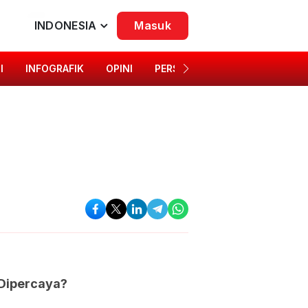
INDONESIA
Masuk
I
INFOGRAFIK
OPINI
PERSONA
SINGKAP BUDAYA
 Dipercaya?