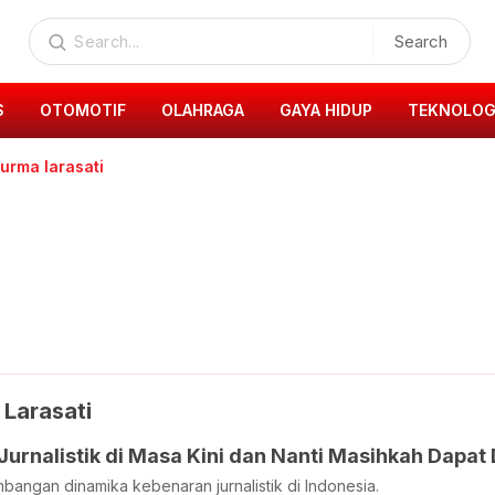
Search
S
OTOMOTIF
OLAHRAGA
GAYA HIDUP
TEKNOLOG
urma larasati
 Larasati
urnalistik di Masa Kini dan Nanti Masihkah Dapat
bangan dinamika kebenaran jurnalistik di Indonesia.