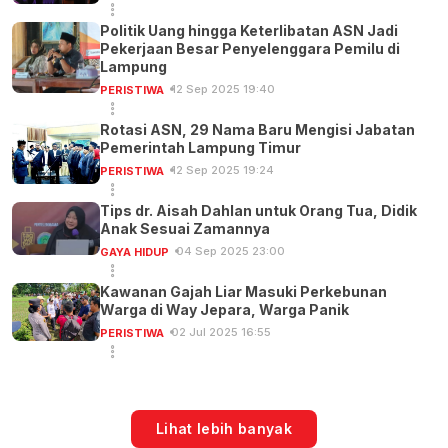
Politik Uang hingga Keterlibatan ASN Jadi
Pekerjaan Besar Penyelenggara Pemilu di
Lampung
12 Sep 2025 19:40
PERISTIWA
Rotasi ASN, 29 Nama Baru Mengisi Jabatan
Pemerintah Lampung Timur
12 Sep 2025 19:24
PERISTIWA
Tips dr. Aisah Dahlan untuk Orang Tua, Didik
Anak Sesuai Zamannya
04 Sep 2025 23:00
GAYA HIDUP
Kawanan Gajah Liar Masuki Perkebunan
Warga di Way Jepara, Warga Panik
02 Jul 2025 16:55
PERISTIWA
Lihat lebih banyak