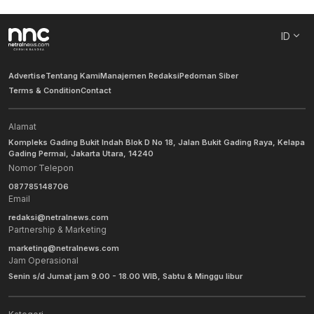
ID
Advertise
Tentang Kami
Manajemen Redaksi
Pedoman Siber
Terms & Condition
Contact
Alamat
Kompleks Gading Bukit Indah Blok D No 18, Jalan Bukit Gading Raya, Kelapa
Gading Permai, Jakarta Utara, 14240
Nomor Telepon
087785148706
Email
redaksi@netralnews.com
Partnership & Marketing
marketing@netralnews.com
Jam Operasional
Senin s/d Jumat jam 9.00 - 18.00 WIB, Sabtu & Minggu libur