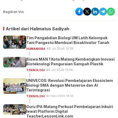
Bagikan Via
Artikel dari
Halimatus Sadiyah
Tim Pengabdian Biologi UM Latih Kelompok
Tani Pangestu Membuat Bioaktivator Tanah
28 Jul 2026 13:38
HUMANIORA
Siswa MAN 1 Kota Malang Kembangkan Inovasi
Bioteknologi Penguraian Sampah Plastik
28 Jul 2026 12:38
TEKNOLOGI
UNIVECOS: Revolusi Pembelajaran Ekosistem
Biologi SMA dengan Metaverse dan AI
Terintegrasi
20 Nov 2025 18:55
TEKNOLOGI
Guru IPA Malang Perkuat Pembelajaran Inkuiri
lewat Platform Digital
TeacherLessonLink.com