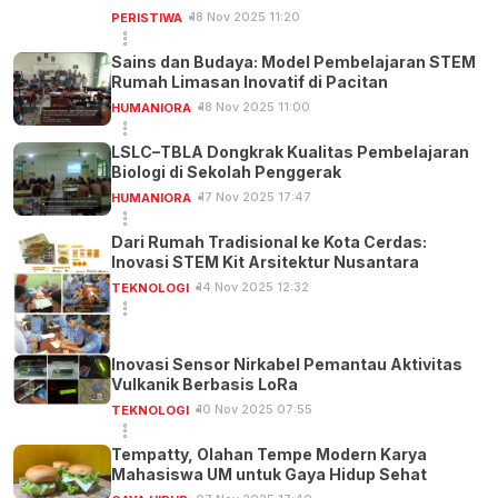
18 Nov 2025 11:20
PERISTIWA
Sains dan Budaya: Model Pembelajaran STEM
Rumah Limasan Inovatif di Pacitan
18 Nov 2025 11:00
HUMANIORA
LSLC–TBLA Dongkrak Kualitas Pembelajaran
Biologi di Sekolah Penggerak
17 Nov 2025 17:47
HUMANIORA
Dari Rumah Tradisional ke Kota Cerdas:
Inovasi STEM Kit Arsitektur Nusantara
14 Nov 2025 12:32
TEKNOLOGI
Inovasi Sensor Nirkabel Pemantau Aktivitas
Vulkanik Berbasis LoRa
10 Nov 2025 07:55
TEKNOLOGI
Tempatty, Olahan Tempe Modern Karya
Mahasiswa UM untuk Gaya Hidup Sehat