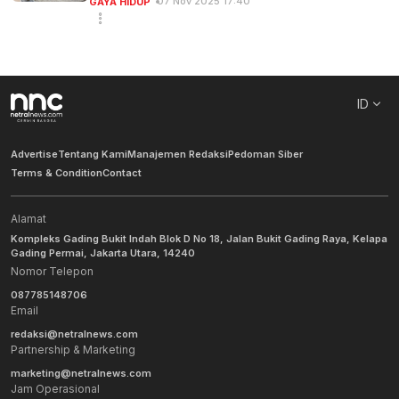
07 Nov 2025 17:40
GAYA HIDUP
ID
Advertise
Tentang Kami
Manajemen Redaksi
Pedoman Siber
Terms & Condition
Contact
Alamat
Kompleks Gading Bukit Indah Blok D No 18, Jalan Bukit Gading Raya, Kelapa
Gading Permai, Jakarta Utara, 14240
Nomor Telepon
087785148706
Email
redaksi@netralnews.com
Partnership & Marketing
marketing@netralnews.com
Jam Operasional