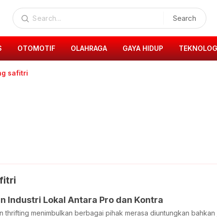
Search
S
OTOMOTIF
OLAHRAGA
GAYA HIDUP
TEKNOLOG
g safitri
itri
an Industri Lokal Antara Pro dan Kontra
n thrifting menimbulkan berbagai pihak merasa diuntungkan bahkan 