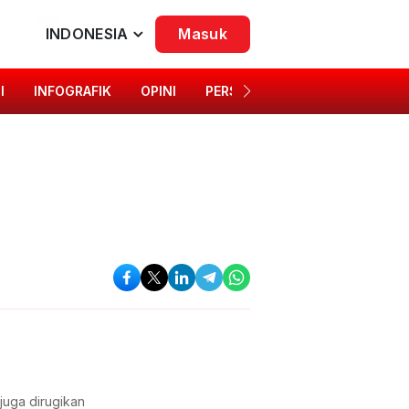
INDONESIA
Masuk
I
INFOGRAFIK
OPINI
PERSONA
SINGKAP BUDAYA
juga dirugikan