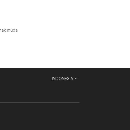
anak muda.
INDONESIA