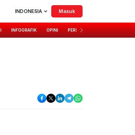
INDONESIA
Masuk
I
INFOGRAFIK
OPINI
PERSONA
SINGKAP BUDAYA