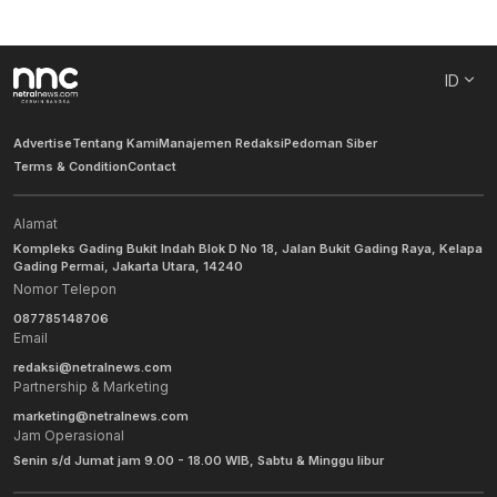
ID
Advertise
Tentang Kami
Manajemen Redaksi
Pedoman Siber
Terms & Condition
Contact
Alamat
Kompleks Gading Bukit Indah Blok D No 18, Jalan Bukit Gading Raya, Kelapa
Gading Permai, Jakarta Utara, 14240
Nomor Telepon
087785148706
Email
redaksi@netralnews.com
Partnership & Marketing
marketing@netralnews.com
Jam Operasional
Senin s/d Jumat jam 9.00 - 18.00 WIB, Sabtu & Minggu libur