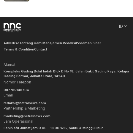
ID
Advertise
Tentang Kami
Manajemen Redaksi
Pedoman Siber
Terms & Condition
Contact
Alamat
Kompleks Gading Bukit Indah Blok D No 18, Jalan Bukit Gading Raya, Kelapa
Gading Permai, Jakarta Utara, 14240
Nomor Telepon
087785148706
Email
redaksi@netralnews.com
Partnership & Marketing
marketing@netralnews.com
Jam Operasional
Senin s/d Jumat jam 9.00 - 18.00 WIB, Sabtu & Minggu libur