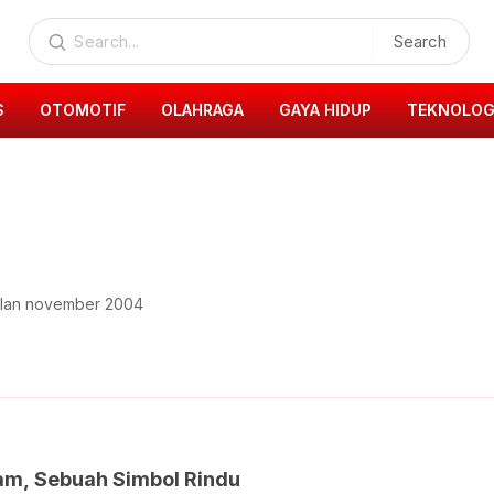
Search
S
OTOMOTIF
OLAHRAGA
GAYA HIDUP
TEKNOLOG
 bulan november 2004
am, Sebuah Simbol Rindu