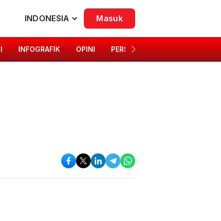
INDONESIA
Masuk
I
INFOGRAFIK
OPINI
PERSONA
SINGKAP BUDAYA