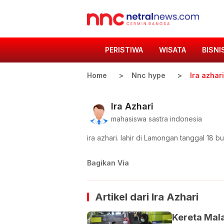
PERISTIWA
WISATA
BISNI
Home
Nnc hype
Ira azhari
Ira Azhari
mahasiswa sastra indonesia
ira azhari. lahir di Lamongan tanggal 18
Bagikan Via
Artikel dari
Ira Azhari
Kereta Mal