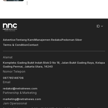
ID
Advertise
Tentang Kami
Manajemen Redaksi
Pedoman Siber
Terms & Condition
Contact
Alamat
Kompleks Gading Bukit Indah Blok D No 18, Jalan Bukit Gading Raya, Kelapa
Gading Permai, Jakarta Utara, 14240
Nomor Telepon
087785148706
Email
redaksi@netralnews.com
Partnership & Marketing
marketing@netralnews.com
Jam Operasional