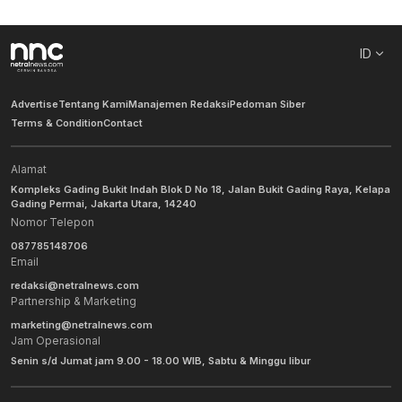
ID
Advertise
Tentang Kami
Manajemen Redaksi
Pedoman Siber
Terms & Condition
Contact
Alamat
Kompleks Gading Bukit Indah Blok D No 18, Jalan Bukit Gading Raya, Kelapa
Gading Permai, Jakarta Utara, 14240
Nomor Telepon
087785148706
Email
redaksi@netralnews.com
Partnership & Marketing
marketing@netralnews.com
Jam Operasional
Senin s/d Jumat jam 9.00 - 18.00 WIB, Sabtu & Minggu libur