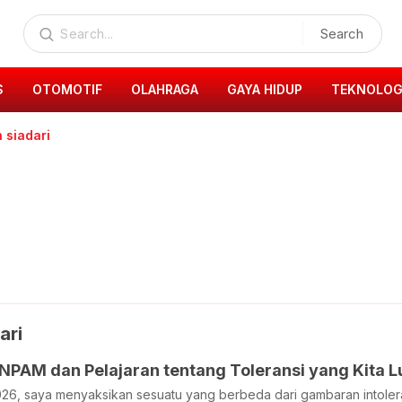
Search
S
OTOMOTIF
OLAHRAGA
GAYA HIDUP
TEKNOLOG
 siadari
ari
NPAM dan Pelajaran tentang Toleransi yang Kita 
2026, saya menyaksikan sesuatu yang berbeda dari gambaran intole