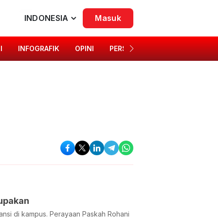
INDONESIA
Masuk
I
INFOGRAFIK
OPINI
PERSONA
SINGKAP BUDAYA
Lupakan
ransi di kampus. Perayaan Paskah Rohani