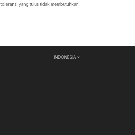
toleransi yang tulus tidak membutuhkan
INDONESIA