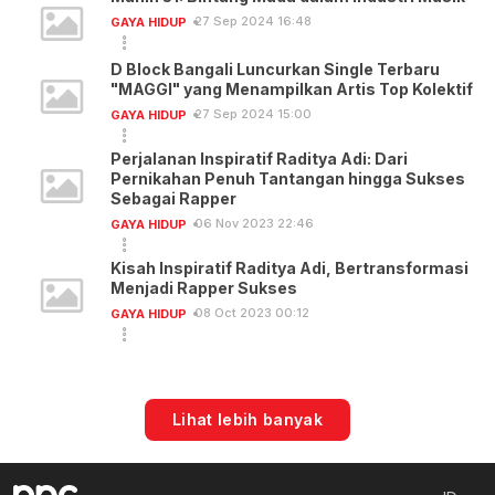
27 Sep 2024 16:48
GAYA HIDUP
D Block Bangali Luncurkan Single Terbaru
"MAGGI" yang Menampilkan Artis Top Kolektif
27 Sep 2024 15:00
GAYA HIDUP
Perjalanan Inspiratif Raditya Adi: Dari
Pernikahan Penuh Tantangan hingga Sukses
Sebagai Rapper
06 Nov 2023 22:46
GAYA HIDUP
Kisah Inspiratif Raditya Adi, Bertransformasi
Menjadi Rapper Sukses
08 Oct 2023 00:12
GAYA HIDUP
Lihat lebih banyak