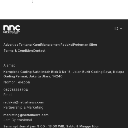
ID
Advertise
Tentang Kami
Manajemen Redaksi
Pedoman Siber
Terms & Condition
Contact
Alamat
Kompleks Gading Bukit Indah Blok D No 18, Jalan Bukit Gading Raya, Kelapa
Gading Permai, Jakarta Utara, 14240
Nomor Telepon
087785148706
Email
redaksi@netralnews.com
Partnership & Marketing
marketing@netralnews.com
Jam Operasional
Senin s/d Jumat jam 9.00 - 18.00 WIB, Sabtu & Minggu libur