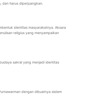
, dan harus diperjuangkan.
mbentuk identitas masyarakatnya. Aksara
nulisan religius yang menyampaikan
budaya sakral yang menjadi identitas
Purnawarman dengan dibuatnya sistem