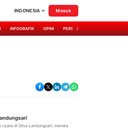
INDONESIA
Masuk
I
INFOGRAFIK
OPINI
PERSONA
SINGKAP BUDAYA
Landungsari
 nyata di Situs Landungsari, mereka