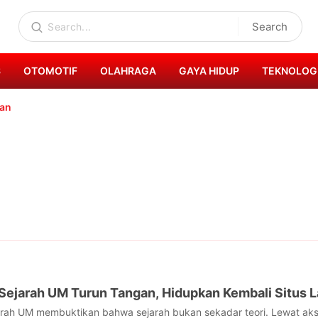
Search
S
OTOMOTIF
OLAHRAGA
GAYA HIDUP
TEKNOLOG
zan
ejarah UM Turun Tangan, Hidupkan Kembali Situs 
rah UM membuktikan bahwa sejarah bukan sekadar teori. Lewat aksi