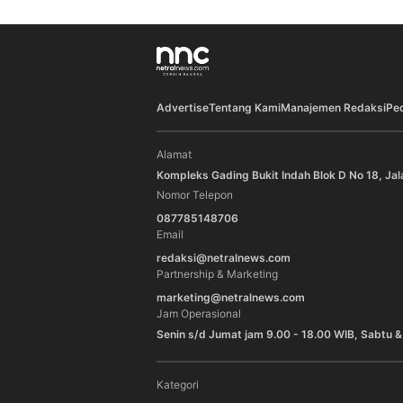
Advertise
Tentang Kami
Manajemen Redaksi
Pe
Alamat
Kompleks Gading Bukit Indah Blok D No 18, Jal
Nomor Telepon
087785148706
Email
redaksi@netralnews.com
Partnership & Marketing
marketing@netralnews.com
Jam Operasional
Senin s/d Jumat jam 9.00 - 18.00 WIB, Sabtu &
Kategori