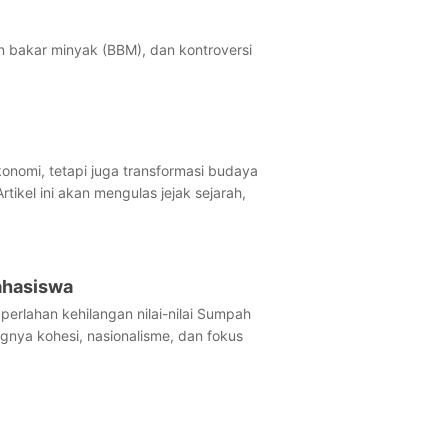
n bakar minyak (BBM), dan kontroversi
omi, tetapi juga transformasi budaya
ikel ini akan mengulas jejak sejarah,
ahasiswa
rlahan kehilangan nilai-nilai Sumpah
ngnya kohesi, nasionalisme, dan fokus