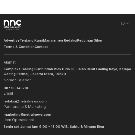
ID
Advertise
Tentang Kami
Manajemen Redaksi
Pedoman Siber
Terms & Condition
Contact
Alamat
Kompleks Gading Bukit Indah Blok D No 18, Jalan Bukit Gading Raya, Kelapa
Gading Permai, Jakarta Utara, 14240
Nomor Telepon
087785148706
Email
redaksi@netralnews.com
Partnership & Marketing
marketing@netralnews.com
Jam Operasional
Senin s/d Jumat jam 9.00 - 18.00 WIB, Sabtu & Minggu libur