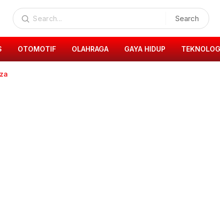
Search
S
OTOMOTIF
OLAHRAGA
GAYA HIDUP
TEKNOLOG
zza