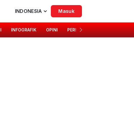
INDONESIA
Masuk
I
INFOGRAFIK
OPINI
PERSONA
SINGKAP BUDAYA