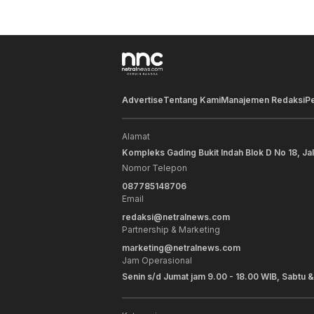
Advertise
Tentang Kami
Manajemen Redaksi
P
Alamat
Kompleks Gading Bukit Indah Blok D No 18, Ja
Nomor Telepon
087785148706
Email
redaksi@netralnews.com
Partnership & Marketing
marketing@netralnews.com
Jam Operasional
Senin s/d Jumat jam 9.00 - 18.00 WIB, Sabtu &