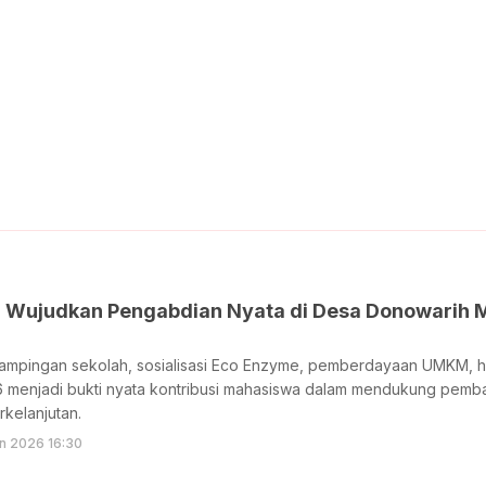
 Wujudkan Pengabdian Nyata di Desa Donowarih M
dampingan sekolah, sosialisasi Eco Enzyme, pemberdayaan UMKM, h
 menjadi bukti nyata kontribusi mahasiswa dalam mendukung pe
kelanjutan.
un 2026 16:30