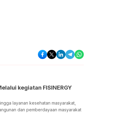
elalui kegiatan FISINERGY
ingga layanan kesehatan masyarakat,
mbangunan dan pemberdayaan masyarakat