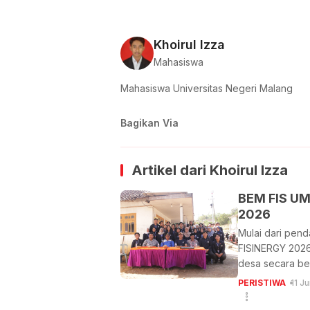
Khoirul Izza
Mahasiswa
Mahasiswa Universitas Negeri Malang
Bagikan Via
Artikel dari
Khoirul Izza
BEM FIS UM
2026
Mulai dari pen
FISINERGY 2026
desa secara ber
PERISTIWA
11 J