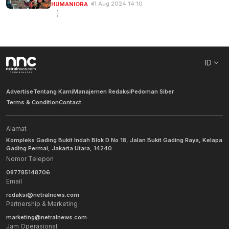
11 Aug 2024 14:10
HUMANIORA
ID
Advertise
Tentang Kami
Manajemen Redaksi
Pedoman Siber
Terms & Condition
Contact
Alamat
Kompleks Gading Bukit Indah Blok D No 18, Jalan Bukit Gading Raya, Kelapa
Gading Permai, Jakarta Utara, 14240
Nomor Telepon
087785148706
Email
redaksi@netralnews.com
Partnership & Marketing
marketing@netralnews.com
Jam Operasional