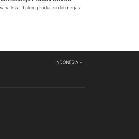
usaha lokal, bukan produsen dari negara
INDONESIA