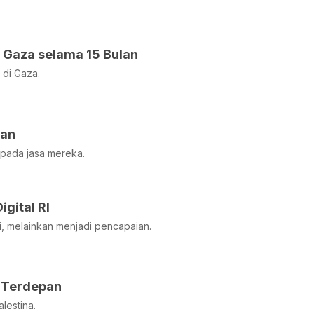
 Gaza selama 15 Bulan
 di Gaza.
gan
pada jasa mereka.
gital RI
i, melainkan menjadi pencapaian.
 Terdepan
lestina.