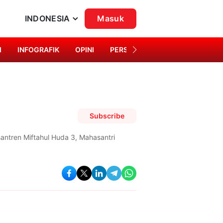
INDONESIA
Masuk
I
INFOGRAFIK
OPINI
PERSONA
SINGKAP BUDAYA
Subscribe
antren Miftahul Huda 3, Mahasantri