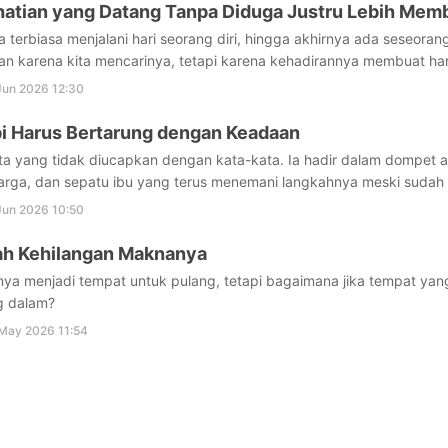
atian yang Datang Tanpa Diduga Justru Lebih Memb
a terbiasa menjalani hari seorang diri, hingga akhirnya ada seseor
n karena kita mencarinya, tetapi karena kehadirannya membuat hari 
Jun 2026 12:30
i Harus Bertarung dengan Keadaan
ta yang tidak diucapkan dengan kata-kata. Ia hadir dalam dompet 
arga, dan sepatu ibu yang terus menemani langkahnya meski sudah
Jun 2026 10:50
ah Kehilangan Maknanya
ya menjadi tempat untuk pulang, tetapi bagaimana jika tempat yang
g dalam?
May 2026 11:54