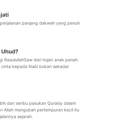
jati
i perjalanan panjang dakwah yang penuh
g Uhud?
i RasulullahSaw dari hujan anak panah.
 cinta kepada Nabi bukan sekadar
bih dari seribu pasukan Quraisy dalam
n Allah mengubah pertempuran kecil itu
lannya sejarah.