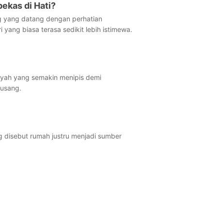
ekas di Hati?
ang yang datang dengan perhatian
yang biasa terasa sedikit lebih istimewa.
ayah yang semakin menipis demi
 usang.
 disebut rumah justru menjadi sumber