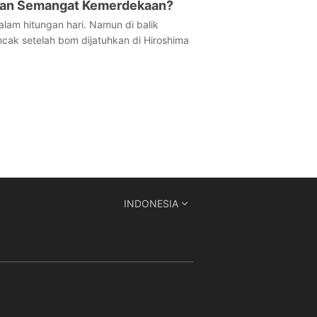
rkan Semangat Kemerdekaan?
lam hitungan hari. Namun di balik
ak setelah bom dijatuhkan di Hiroshima
INDONESIA