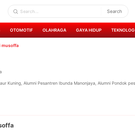
Search
S
OTOMOTIF
OLAHRAGA
GAYA HIDUP
TEKNOLOG
i musoffa
a
aur Kuning, Alumni Pesantren Ibunda Manonjaya, Alumni Pondok pes
soffa