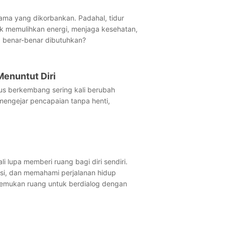
ama yang dikorbankan. Padahal, tidur
uk memulihkan energi, menjaga kesehatan,
g benar-benar dibutuhkan?
Menuntut Diri
erus berkembang sering kali berubah
mengejar pencapaian tanpa henti,
li lupa memberi ruang bagi diri sendiri.
osi, dan memahami perjalanan hidup
menemukan ruang untuk berdialog dengan