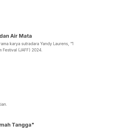
dan Air Mata
drama karya sutradara Yandy Laurens, “1
 Festival (JAFF) 2024.
ian.
Rumah Tangga"