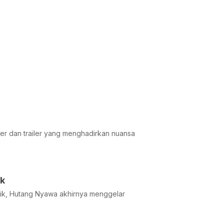
ster dan trailer yang menghadirkan nuansa
ik
rik, Hutang Nyawa akhirnya menggelar