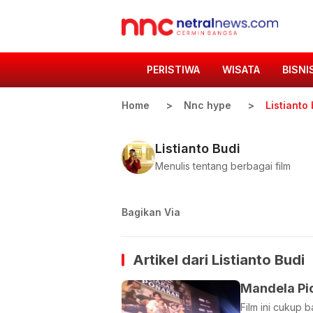
PERISTIWA
WISATA
BISNI
Home
Nnc hype
Listianto
Listianto Budi
Menulis tentang berbagai film
Bagikan Via
Artikel dari
Listianto Budi
Mandela Pic
Film ini cukup b