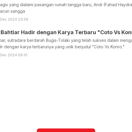
tragis yang dialami pasangan rumah tangga baru, Andi (Fahad Haydra
 racun sangga
 Dec 2024 23:59
 Bahtiar Hadir dengan Karya Terbaru "Coto Vs Kon
iar, sutradara berdarah Bugis-Tolaki yang telah sukses dalam meng
dir dengan karya terbarunya yang unik berjudul "Coto Vs Konro."
 Dec 2024 09:10