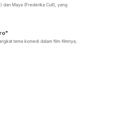
) dan Maya (Frederika Cull), yang
ro"
angkat tema komedi dalam film-filmnya,