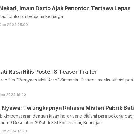
 Nekad, Imam Darto Ajak Penonton Tertawa Lepas
enjadi tontonan bersama keluarga.
 Dec 2024 05:00
ti Rasa Rilis Poster & Teaser Trailer
isan film "Perayaan Mati Rasa" Sinemaku Pictures merilis official po
Dec 2024 18:30
 Nyawa: Terungkapnya Rahasia Misteri Pabrik Bat
 bikin penasaran dengan kisah horor yang dialami para pekerja pab
pada 9 Desember 2024 di XXI Epicentrum, Kuningan.
Dec 2024 12:20