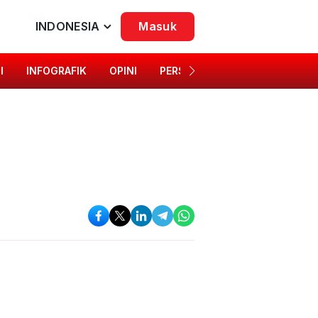
INDONESIA
Masuk
I
INFOGRAFIK
OPINI
PERSONA
SINGKAP BUDAYA