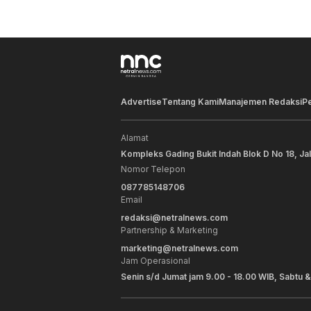
Advertise
Tentang Kami
Manajemen Redaksi
P
Alamat
Kompleks Gading Bukit Indah Blok D No 18, Ja
Nomor Telepon
087785148706
Email
redaksi@netralnews.com
Partnership & Marketing
marketing@netralnews.com
Jam Operasional
Senin s/d Jumat jam 9.00 - 18.00 WIB, Sabtu &