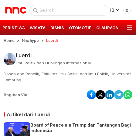
ID
PERISTIWA
WISATA
BISNIS
OTOMOTIF
OLAHRAGA
GAYA 
Home
Nnc hype
Luerdi
Luerdi
Ilmu Politik dan Hubungan Internasional
Dosen dan Peneliti, Fakultas Ilmu Sosial dan Ilmu Politik, Universitas
Lampung
Bagikan Via
Artikel dari
Luerdi
Board of Peace ala Trump dan Tantangan Bagi
Indonesia