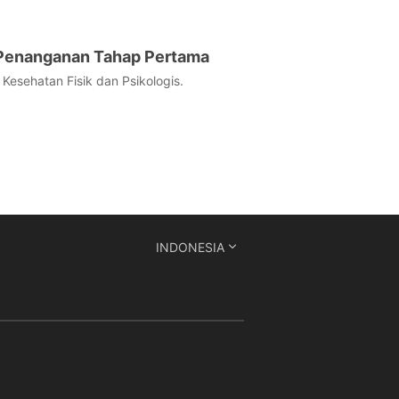
 Penanganan Tahap Pertama
esehatan Fisik dan Psikologis.
INDONESIA