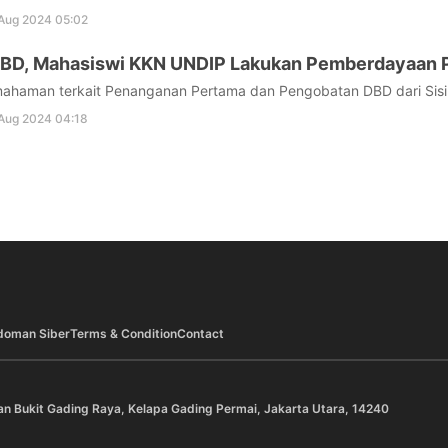
Aug 2024 05:02
 DBD, Mahasiswi KKN UNDIP Lakukan Pemberdayaan
ahaman terkait Penanganan Pertama dan Pengobatan DBD dari Sisi K
Aug 2024 04:18
doman Siber
Terms & Condition
Contact
an Bukit Gading Raya, Kelapa Gading Permai, Jakarta Utara, 14240