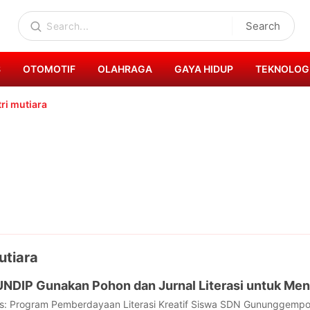
Search
S
OTOMOTIF
OLAHRAGA
GAYA HIDUP
TEKNOLOG
tri mutiara
utiara
UNDIP Gunakan Pohon dan Jurnal Literasi untuk Me
: Program Pemberdayaan Literasi Kreatif Siswa SDN Gununggempo