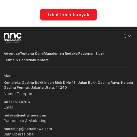
Lihat lebih banyak
ID
Advertise
Tentang Kami
Manajemen Redaksi
Pedoman Siber
Terms & Condition
Contact
Alamat
Kompleks Gading Bukit Indah Blok D No 18, Jalan Bukit Gading Raya, Kelapa
Gading Permai, Jakarta Utara, 14240
Nomor Telepon
087785148706
Email
redaksi@netralnews.com
Partnership & Marketing
marketing@netralnews.com
Jam Operasional