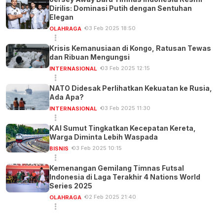
Dirilis: Dominasi Putih dengan Sentuhan
Elegan
03 Feb 2025 18:50
OLAHRAGA
Krisis Kemanusiaan di Kongo, Ratusan Tewas
dan Ribuan Mengungsi
03 Feb 2025 12:15
INTERNASIONAL
NATO Didesak Perlihatkan Kekuatan ke Rusia,
Ada Apa?
03 Feb 2025 11:30
INTERNASIONAL
KAI Sumut Tingkatkan Kecepatan Kereta,
Warga Diminta Lebih Waspada
03 Feb 2025 10:15
BISNIS
Kemenangan Gemilang Timnas Futsal
Indonesia di Laga Terakhir 4 Nations World
Series 2025
02 Feb 2025 21:40
OLAHRAGA