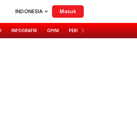
INDONESIA
Masuk
I
INFOGRAFIK
OPINI
PERSONA
SINGKAP BUDAYA