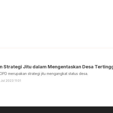
 Strategi Jitu dalam Mengentaskan Desa Terting
s OPD merupakan strategi jitu mengangkat status desa.
 Jul 2023 11:01