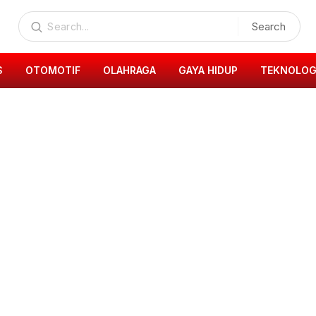
Search
S
OTOMOTIF
OLAHRAGA
GAYA HIDUP
TEKNOLOG