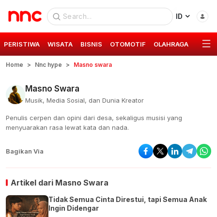
ID
PERISTIWA
WISATA
BISNIS
OTOMOTIF
OLAHRAGA
GAYA 
Home
Nnc hype
Masno swara
Masno Swara
Musik, Media Sosial, dan Dunia Kreator
Penulis cerpen dan opini dari desa, sekaligus musisi yang
menyuarakan rasa lewat kata dan nada.
Bagikan Via
Artikel dari
Masno Swara
Tidak Semua Cinta Direstui, tapi Semua Anak
Ingin Didengar