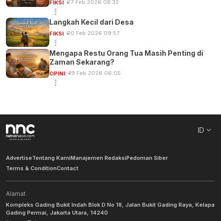
27 Feb 2026 08:32
FIKSI
Langkah Kecil dari Desa
20 Feb 2026 09:57
FIKSI
Mengapa Restu Orang Tua Masih Penting di
Zaman Sekarang?
19 Feb 2026 06:05
OPINI
ID
Advertise
Tentang Kami
Manajemen Redaksi
Pedoman Siber
Terms & Condition
Contact
Alamat
Kompleks Gading Bukit Indah Blok D No 18, Jalan Bukit Gading Raya, Kelapa
Gading Permai, Jakarta Utara, 14240