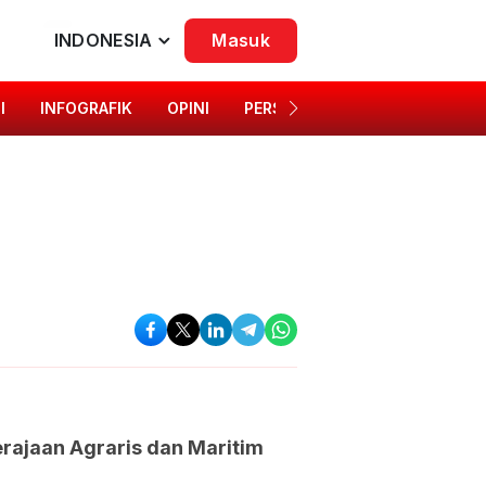
INDONESIA
Masuk
I
INFOGRAFIK
OPINI
PERSONA
SINGKAP BUDAYA
rajaan Agraris dan Maritim