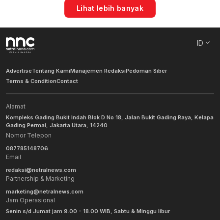
Lihat lebih banyak
ID
Advertise
Tentang Kami
Manajemen Redaksi
Pedoman Siber
Terms & Condition
Contact
Alamat
Kompleks Gading Bukit Indah Blok D No 18, Jalan Bukit Gading Raya, Kelapa
Gading Permai, Jakarta Utara, 14240
Nomor Telepon
087785148706
Email
redaksi@netralnews.com
Partnership & Marketing
marketing@netralnews.com
Jam Operasional
Senin s/d Jumat jam 9.00 - 18.00 WIB, Sabtu & Minggu libur