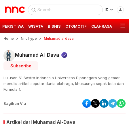
ID
PERISTIWA
WISATA
BISNIS
OTOMOTIF
OLAHRAGA
GAYA 
Home
Nnc hype
Muhamad al dava
Muhamad Al-Dava
Subscribe
Lulusan S1 Sastra Indonesia Universitas Diponegoro yang gemar
menulis artikel seputar dunia olahraga, khususnya sepak bola dan
Formula 1.
Bagikan Via
Artikel dari
Muhamad Al-Dava