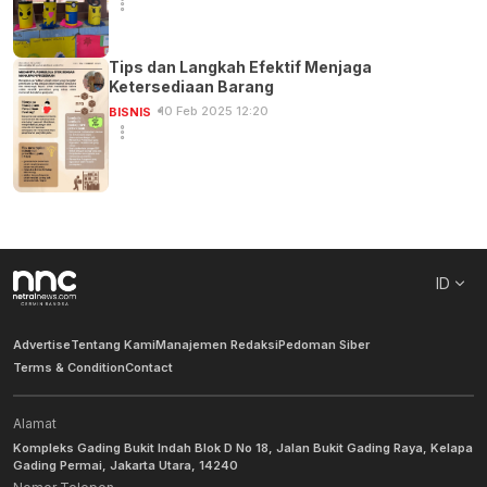
Tips dan Langkah Efektif Menjaga
Ketersediaan Barang
10 Feb 2025 12:20
BISNIS
ID
Advertise
Tentang Kami
Manajemen Redaksi
Pedoman Siber
Terms & Condition
Contact
Alamat
Kompleks Gading Bukit Indah Blok D No 18, Jalan Bukit Gading Raya, Kelapa
Gading Permai, Jakarta Utara, 14240