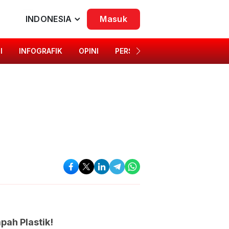
INDONESIA
Masuk
I
INFOGRAFIK
OPINI
PERSONA
SINGKAP BUDAYA
pah Plastik!