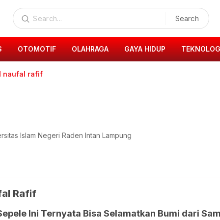
Search
S
OTOMOTIF
OLAHRAGA
GAYA HIDUP
TEKNOLOG
naufal rafif
ersitas Islam Negeri Raden Intan Lampung
l Rafif
epele Ini Ternyata Bisa Selamatkan Bumi dari Sam