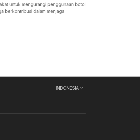
rakat untuk mengurangi penggunaan botol
uga berkontribusi dalam menjaga
INDONESIA