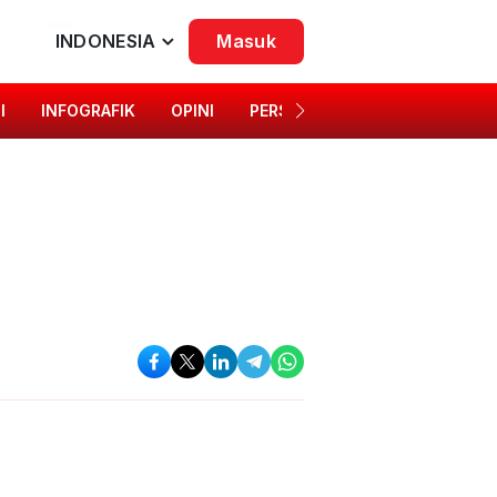
INDONESIA
Masuk
I
INFOGRAFIK
OPINI
PERSONA
SINGKAP BUDAYA