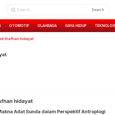
Search
S
OTOMOTIF
OLAHRAGA
GAYA HIDUP
TEKNOLOG
 thafhan hidayat
yat
fhan hidayat
Makna Adat Sunda dalam Perspektif Antroplogi