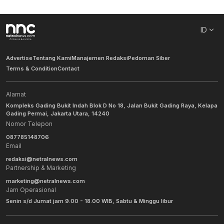
ID
Advertise
Tentang Kami
Manajemen Redaksi
Pedoman Siber
Terms & Condition
Contact
Alamat
Kompleks Gading Bukit Indah Blok D No 18, Jalan Bukit Gading Raya, Kelapa
Gading Permai, Jakarta Utara, 14240
Nomor Telepon
087785148706
Email
redaksi@netralnews.com
Partnership & Marketing
marketing@netralnews.com
Jam Operasional
Senin s/d Jumat jam 9.00 - 18.00 WIB, Sabtu & Minggu libur