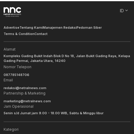
ID
Advertise
Tentang Kami
Manajemen Redaksi
Pedoman Siber
Terms & Condition
Contact
Alamat
Kompleks Gading Bukit Indah Blok D No 18, Jalan Bukit Gading Raya, Kelapa
Gading Permai, Jakarta Utara, 14240
Nomor Telepon
087785148706
Email
redaksi@netralnews.com
Partnership & Marketing
marketing@netralnews.com
Jam Operasional
Senin s/d Jumat jam 9.00 - 18.00 WIB, Sabtu & Minggu libur
Kategori