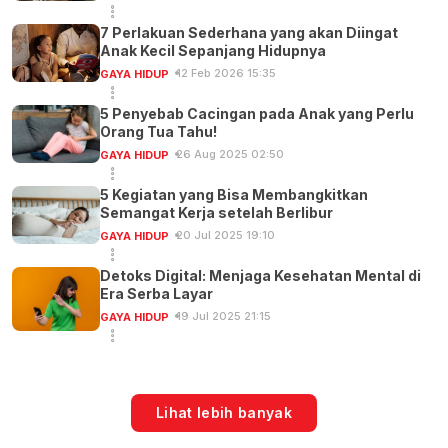
7 Perlakuan Sederhana yang akan Diingat
Anak Kecil Sepanjang Hidupnya
12 Feb 2026 15:35
GAYA HIDUP
5 Penyebab Cacingan pada Anak yang Perlu
Orang Tua Tahu!
26 Aug 2025 02:50
GAYA HIDUP
5 Kegiatan yang Bisa Membangkitkan
Semangat Kerja setelah Berlibur
20 Jul 2025 19:10
GAYA HIDUP
Detoks Digital: Menjaga Kesehatan Mental di
Era Serba Layar
19 Jul 2025 21:15
GAYA HIDUP
Lihat lebih banyak