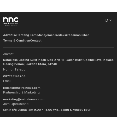
ID
Advertise
Tentang Kami
Manajemen Redaksi
Pedoman Siber
Terms & Condition
Contact
Alamat
Kompleks Gading Bukit Indah Blok D No 18, Jalan Bukit Gading Raya, Kelapa
Gading Permai, Jakarta Utara, 14240
Nomor Telepon
087785148706
Email
redaksi@netralnews.com
Partnership & Marketing
marketing@netralnews.com
Jam Operasional
Senin s/d Jumat jam 9.00 - 18.00 WIB, Sabtu & Minggu libur