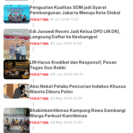
Penguatan Kualitas SDM jadi Syarat
Pembangunan Jakarta Menuju Kota Global
11 Jul 2026 11:20
PERISTIWA
Edi Junaedi Resmi Jadi Ketua DPD LIN DKI,
Langsung Daftar ke Kesbangpol
23 Jun 2026 15:00
PERISTIWA
LIN Harus Kredibel dan Responsif, Pesan
Tegas Gus Robbi
06 Jun 2026 06:20
PERISTIWA
Aksi Nekat Pelaku Pencurian Indekos Khusus
Wanita Diburu Polisi
22 May 2026 15:30
PERISTIWA
Bhabinkamtibmas Kampung Rawa Sambangi
Warga Perkuat Kamtibmas
08 May 2026 21:45
PERISTIWA