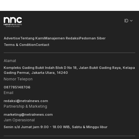
ID
Advertise
Tentang Kami
Manajemen Redaksi
Pedoman Siber
Terms & Condition
Contact
Alamat
Kompleks Gading Bukit Indah Blok D No 18, Jalan Bukit Gading Raya, Kelapa
Gading Permai, Jakarta Utara, 14240
Nomor Telepon
087785148706
Email
redaksi@netralnews.com
Partnership & Marketing
marketing@netralnews.com
Jam Operasional
Senin s/d Jumat jam 9.00 - 18.00 WIB, Sabtu & Minggu libur